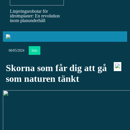
Linjeringsrobotar för
idrottsplaner: En revolution
inom planunderhåll
06/05/2024
Info
Skorna som får dig att gå
som naturen tänkt