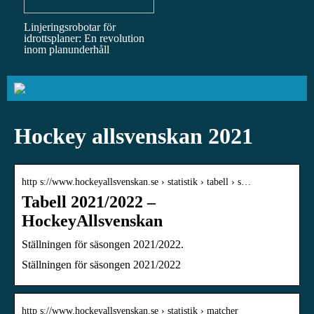
Linjeringsrobotar för
idrottsplaner: En revolution
inom planunderhåll
Hockey allsvenskan 2021
http s://www.hockeyallsvenskan.se › statistik › tabell › s…
Tabell 2021/2022 –
HockeyAllsvenskan
Ställningen för säsongen 2021/2022.
Ställningen för säsongen 2021/2022
http s://www.hockeyallsvenskan.se › statistik › matcher