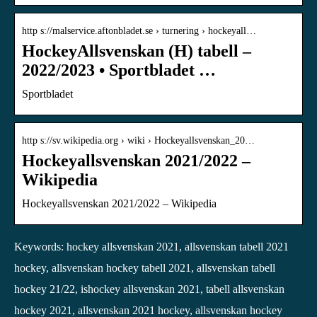
http s://malservice.aftonbladet.se › turnering › hockeyall…
HockeyAllsvenskan (H) tabell –
2022/2023 • Sportbladet …
Sportbladet
http s://sv.wikipedia.org › wiki › Hockeyallsvenskan_20…
Hockeyallsvenskan 2021/2022 –
Wikipedia
Hockeyallsvenskan 2021/2022 – Wikipedia
Keywords: hockey allsvenskan 2021, allsvenskan tabell 2021
hockey, allsvenskan hockey tabell 2021, allsvenskan tabell
hockey 21/22, ishockey allsvenskan 2021, tabell allsvenskan
hockey 2021, allsvenskan 2021 hockey, allsvenskan hockey