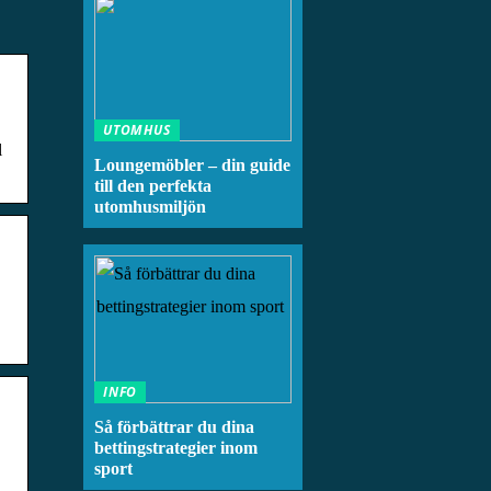
UTOMHUS
l
Loungemöbler – din guide
till den perfekta
utomhusmiljön
INFO
Så förbättrar du dina
bettingstrategier inom
sport