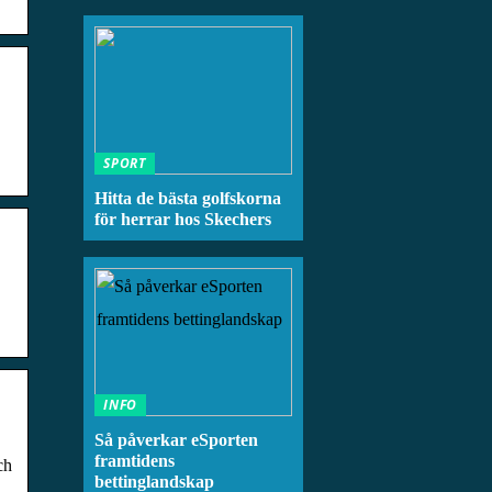
SPORT
Hitta de bästa golfskorna
för herrar hos Skechers
INFO
Så påverkar eSporten
framtidens
ch
bettinglandskap