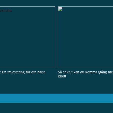
 En investering för din hälsa
Så enkelt kan du komma igång me
idrott