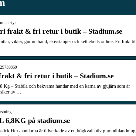
um
ghemma.styr…
 frakt & fri retur i butik – Stadium.se
lar, vikter, gummiband, skivstänger och kettlebells online. Fri frakt til
se29739869
rakt & fri retur i butik – Stadium.se
g – Stabila och bekväma hantlar med en kärna av gjujärn som är
ssiker av …
ustning
6,8KG på stadium.se
 Hex-hantlarna är tillverkade av en högkvalitativ gummiblandning