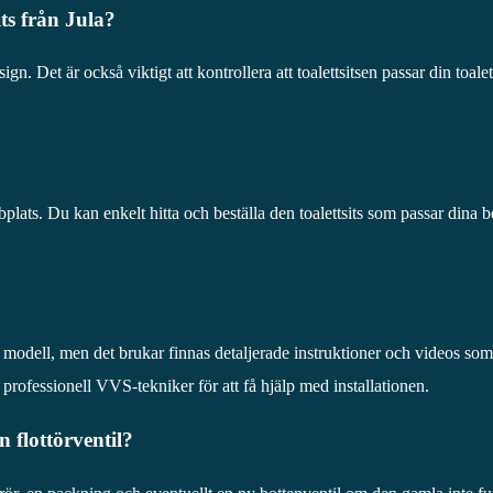
ts från Jula?
gn. Det är också viktigt att kontrollera att toalettsitsen passar din toale
bbplats. Du kan enkelt hitta och beställa den toalettsits som passar din
ns modell, men det brukar finnas detaljerade instruktioner och videos so
professionell VVS-tekniker för att få hjälp med installationen.
n flottörventil?