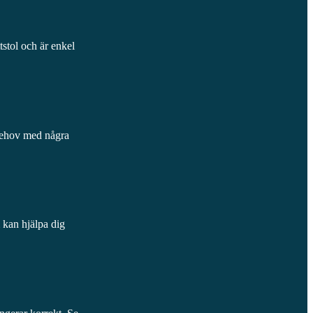
ttstol och är enkel
a behov med några
m kan hjälpa dig