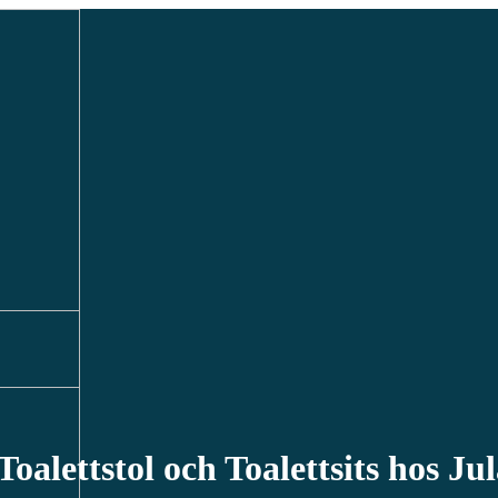
oalettstol och Toalettsits hos Ju