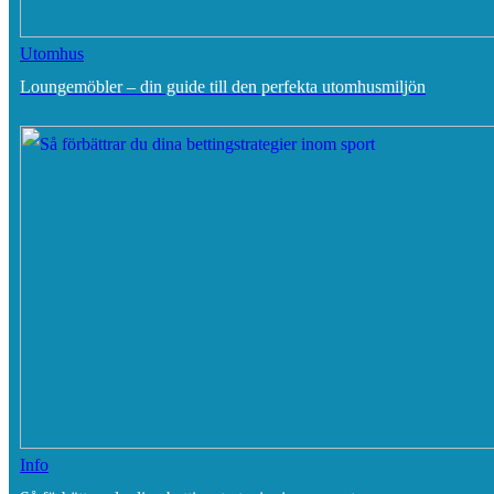
Utomhus
Loungemöbler – din guide till den perfekta utomhusmiljön
Info