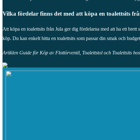
Vilka fördelar finns det med att köpa en toalettsits fr
Att köpa en toalettsits från Jula ger dig fördelarna med att ha ett brett 
köp. Du kan enkelt hitta en toalettsits som passar din smak och budget
Artiklen Guide för Köp av Flottörventil, Toalettstol och Toalettsits ho