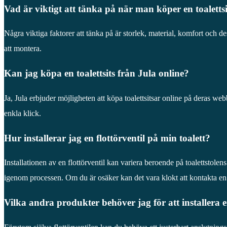
Vad är viktigt att tänka på när man köper en toalettsi
Några viktiga faktorer att tänka på är storlek, material, komfort och desi
att montera.
Kan jag köpa en toalettsits från Jula online?
Ja, Jula erbjuder möjligheten att köpa toalettsitsar online på deras we
enkla klick.
Hur installerar jag en flottörventil på min toalett?
Installationen av en flottörventil kan variera beroende på toalettstole
igenom processen. Om du är osäker kan det vara klokt att kontakta en 
Vilka andra produkter behöver jag för att installera e