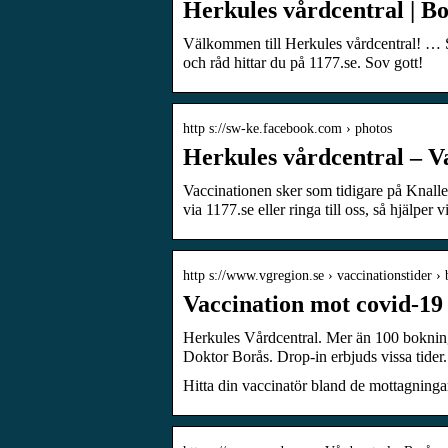
Herkules vårdcentral | B
Välkommen till Herkules vårdcentral! … 
och råd hittar du på 1177.se. Sov gott!
http s://sw-ke.facebook.com › photos
Herkules vårdcentral – V
Vaccinationen sker som tidigare på Knall
via 1177.se eller ringa till oss, så hjälper 
http s://www.vgregion.se › vaccinationstider › 
Vaccination mot covid-19
Herkules Vårdcentral. Mer än 100 bokning
Doktor Borås. Drop-in erbjuds vissa tider.
Hitta din vaccinatör bland de mottagninga