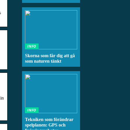
s
INFO
Skorna som får dig att gå
som naturen tänkt
in
INFO
Tekniken som förändrar
spelplanen: GPS och