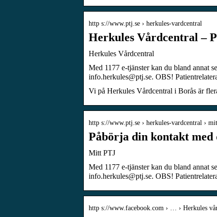
http s://www.ptj.se › herkules-vardcentral
Herkules Vårdcentral – P
Herkules Vårdcentral
Med 1177 e-tjänster kan du bland annat se
info.herkules@ptj.se. OBS! Patientrelate
Vi på Herkules Vårdcentral i Borås är fler
http s://www.ptj.se › herkules-vardcentral › mit
Påbörja din kontakt med
Mitt PTJ
Med 1177 e-tjänster kan du bland annat se
info.herkules@ptj.se. OBS! Patientrelate
http s://www.facebook.com › … › Herkules vår