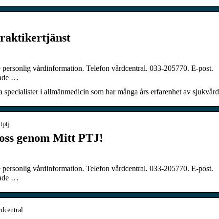
raktikertjänst
 personlig vårdinformation. Telefon vårdcentral. 033-205770. E-post.
rade …
a specialister i allmänmedicin som har många års erfarenhet av sjukvård
tptj
 oss genom Mitt PTJ!
 personlig vårdinformation. Telefon vårdcentral. 033-205770. E-post.
rade …
dcentral