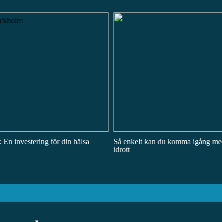
 En investering för din hälsa
Så enkelt kan du komma igång me
idrott