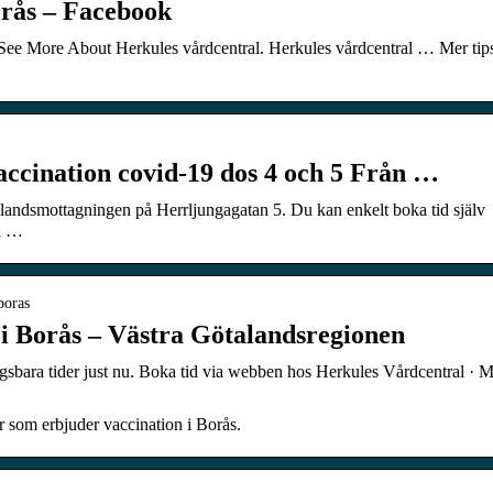
orås – Facebook
See More About Herkules vårdcentral. Herkules vårdcentral … Mer tip
accination covid-19 dos 4 och 5 Från …
elandsmottagningen på Herrljungagatan 5. Du kan enkelt boka tid själv
vi …
boras
 i Borås – Västra Götalandsregionen
sbara tider just nu. Boka tid via webben hos Herkules Vårdcentral · M
r som erbjuder vaccination i Borås.